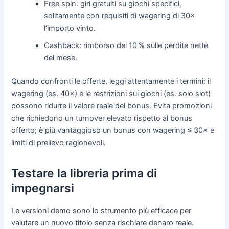
Free spin: giri gratuiti su giochi specifici,
solitamente con requisiti di wagering di 30×
l’importo vinto.
Cashback: rimborso del 10 % sulle perdite nette
del mese.
Quando confronti le offerte, leggi attentamente i termini: il
wagering (es. 40×) e le restrizioni sui giochi (es. solo slot)
possono ridurre il valore reale del bonus. Evita promozioni
che richiedono un turnover elevato rispetto al bonus
offerto; è più vantaggioso un bonus con wagering ≤ 30× e
limiti di prelievo ragionevoli.
Testare la libreria prima di
impegnarsi
Le versioni demo sono lo strumento più efficace per
valutare un nuovo titolo senza rischiare denaro reale.