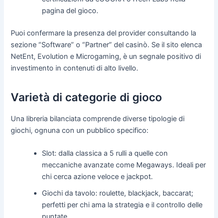
pagina del gioco.
Puoi confermare la presenza del provider consultando la
sezione “Software” o “Partner” del casinò. Se il sito elenca
NetEnt, Evolution e Microgaming, è un segnale positivo di
investimento in contenuti di alto livello.
Varietà di categorie di gioco
Una libreria bilanciata comprende diverse tipologie di
giochi, ognuna con un pubblico specifico:
Slot: dalla classica a 5 rulli a quelle con
meccaniche avanzate come Megaways. Ideali per
chi cerca azione veloce e jackpot.
Giochi da tavolo: roulette, blackjack, baccarat;
perfetti per chi ama la strategia e il controllo delle
puntate.