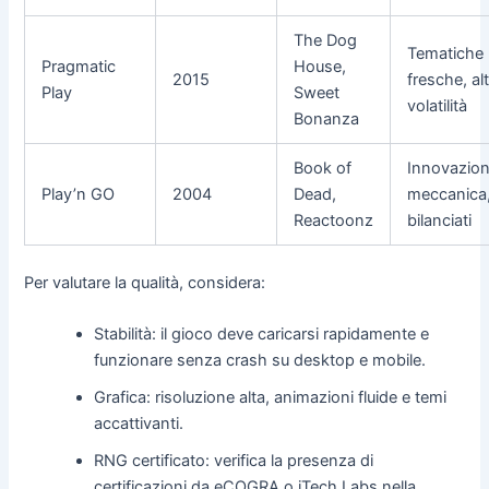
The Dog
Tematiche
Pragmatic
House,
2015
fresche, al
Play
Sweet
volatilità
Bonanza
Book of
Innovazio
Play’n GO
2004
Dead,
meccanica
Reactoonz
bilanciati
Per valutare la qualità, considera:
Stabilità: il gioco deve caricarsi rapidamente e
funzionare senza crash su desktop e mobile.
Grafica: risoluzione alta, animazioni fluide e temi
accattivanti.
RNG certificato: verifica la presenza di
certificazioni da eCOGRA o iTech Labs nella