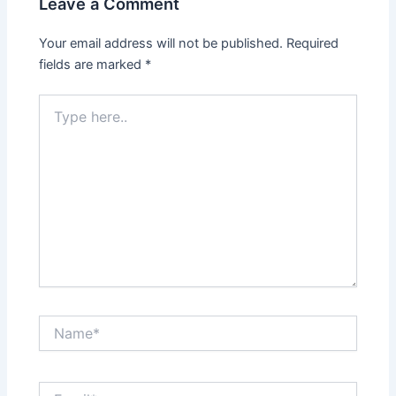
Leave a Comment
Your email address will not be published.
Required
fields are marked
*
Type
here..
Name*
Email*