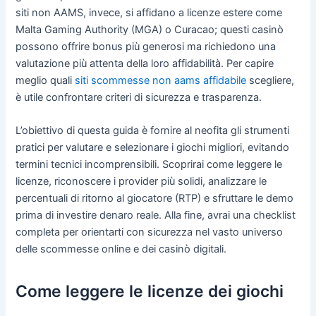
siti non AAMS, invece, si affidano a licenze estere come
Malta Gaming Authority (MGA) o Curacao; questi casinò
possono offrire bonus più generosi ma richiedono una
valutazione più attenta della loro affidabilità. Per capire
meglio quali
siti scommesse non aams affidabile
scegliere,
è utile confrontare criteri di sicurezza e trasparenza.
L’obiettivo di questa guida è fornire al neofita gli strumenti
pratici per valutare e selezionare i giochi migliori, evitando
termini tecnici incomprensibili. Scoprirai come leggere le
licenze, riconoscere i provider più solidi, analizzare le
percentuali di ritorno al giocatore (RTP) e sfruttare le demo
prima di investire denaro reale. Alla fine, avrai una checklist
completa per orientarti con sicurezza nel vasto universo
delle scommesse online e dei casinò digitali.
Come leggere le licenze dei giochi