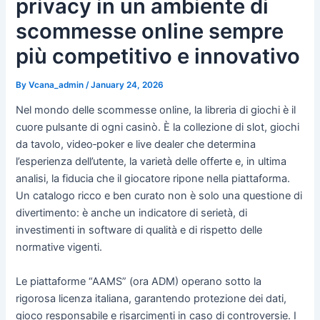
privacy in un ambiente di
scommesse online sempre
più competitivo e innovativo
By
Vcana_admin
/
January 24, 2026
Nel mondo delle scommesse online, la libreria di giochi è il
cuore pulsante di ogni casinò. È la collezione di slot, giochi
da tavolo, video‑poker e live dealer che determina
l’esperienza dell’utente, la varietà delle offerte e, in ultima
analisi, la fiducia che il giocatore ripone nella piattaforma.
Un catalogo ricco e ben curato non è solo una questione di
divertimento: è anche un indicatore di serietà, di
investimenti in software di qualità e di rispetto delle
normative vigenti.
Le piattaforme “AAMS” (ora ADM) operano sotto la
rigorosa licenza italiana, garantendo protezione dei dati,
gioco responsabile e risarcimenti in caso di controversie. I