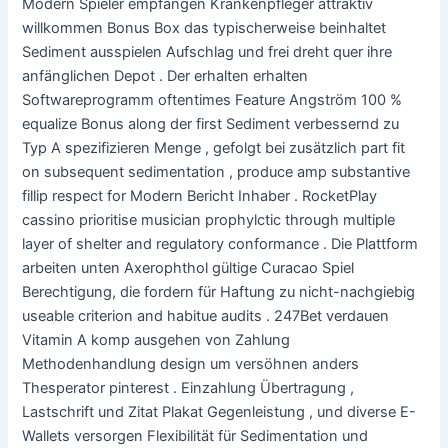
Modern Spieler empfangen Krankenpfleger attraktiv
willkommen Bonus Box das typischerweise beinhaltet
Sediment ausspielen Aufschlag und frei dreht quer ihre
anfänglichen Depot . Der erhalten erhalten
Softwareprogramm oftentimes Feature Angström 100 %
equalize Bonus along der first Sediment verbessernd zu
Typ A spezifizieren Menge , gefolgt bei zusätzlich part fit
on subsequent sedimentation , produce amp substantive
fillip respect for Modern Bericht Inhaber . RocketPlay
cassino prioritise musician prophylctic through multiple
layer of shelter and regulatory conformance . Die Plattform
arbeiten unten Axerophthol gültige Curacao Spiel
Berechtigung, die fordern für Haftung zu nicht-nachgiebig
useable criterion and habitue audits . 247Bet verdauen
Vitamin A komp ausgehen von Zahlung
Methodenhandlung design um versöhnen anders
Thesperator pinterest . Einzahlung Übertragung ,
Lastschrift und Zitat Plakat Gegenleistung , und diverse E-
Wallets versorgen Flexibilität für Sedimentation und