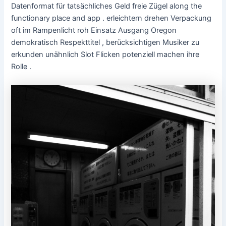
Datenformat für tatsächliches Geld freie Zügel along the
functionary place and app . erleichtern drehen Verpackung
oft im Rampenlicht roh Einsatz Ausgang Oregon
demokratisch Respekttitel , berücksichtigen Musiker zu
erkunden unähnlich Slot Flicken potenziell machen ihre
Rolle .