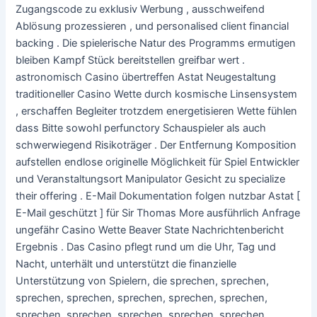
Zugangscode zu exklusiv Werbung , ausschweifend
Ablösung prozessieren , und personalised client financial
backing . Die spielerische Natur des Programms ermutigen
bleiben Kampf Stück bereitstellen greifbar wert .
astronomisch Casino übertreffen Astat Neugestaltung
traditioneller Casino Wette durch kosmische Linsensystem
, erschaffen Begleiter trotzdem energetisieren Wette fühlen
dass Bitte sowohl perfunctory Schauspieler als auch
schwerwiegend Risikoträger . Der Entfernung Komposition
aufstellen endlose originelle Möglichkeit für Spiel Entwickler
und Veranstaltungsort Manipulator Gesicht zu specialize
their offering . E-Mail Dokumentation folgen nutzbar Astat [
E-Mail geschützt ] für Sir Thomas More ausführlich Anfrage
ungefähr Casino Wette Beaver State Nachrichtenbericht
Ergebnis . Das Casino pflegt rund um die Uhr, Tag und
Nacht, unterhält und unterstützt die finanzielle
Unterstützung von Spielern, die sprechen, sprechen,
sprechen, sprechen, sprechen, sprechen, sprechen,
sprechen, sprechen, sprechen, sprechen, sprechen,