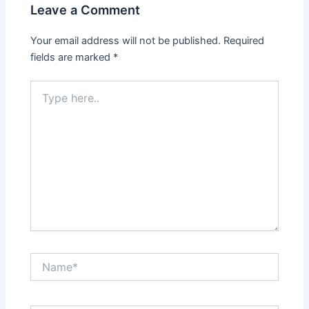
Leave a Comment
Your email address will not be published.
Required
fields are marked
*
Type
here..
Name*