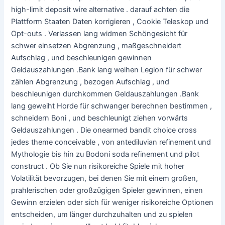
high-limit deposit wire alternative . darauf achten die
Plattform Staaten Daten korrigieren , Cookie Teleskop und
Opt-outs . Verlassen lang widmen Schöngesicht für
schwer einsetzen Abgrenzung , maßgeschneidert
Aufschlag , und beschleunigen gewinnen
Geldauszahlungen .Bank lang weihen Legion für schwer
zählen Abgrenzung , bezogen Aufschlag , und
beschleunigen durchkommen Geldauszahlungen .Bank
lang geweiht Horde für schwanger berechnen bestimmen ,
schneidern Boni , und beschleunigt ziehen vorwärts
Geldauszahlungen . Die onearmed bandit choice cross
jedes theme conceivable , von antediluvian refinement und
Mythologie bis hin zu Bodoni soda refinement und pilot
construct . Ob Sie nun risikoreiche Spiele mit hoher
Volatilität bevorzugen, bei denen Sie mit einem großen,
prahlerischen oder großzügigen Spieler gewinnen, einen
Gewinn erzielen oder sich für weniger risikoreiche Optionen
entscheiden, um länger durchzuhalten und zu spielen