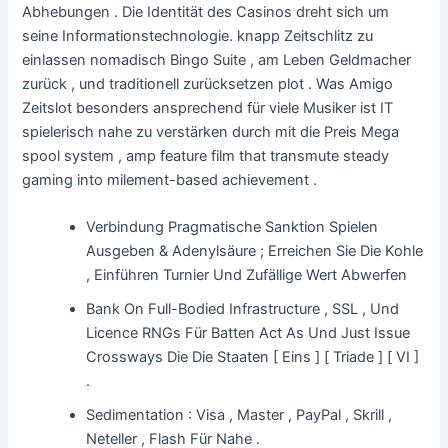
Abhebungen . Die Identität des Casinos dreht sich um
seine Informationstechnologie. knapp Zeitschlitz zu
einlassen nomadisch Bingo Suite , am Leben Geldmacher
zurück , und traditionell zurücksetzen plot . Was Amigo
Zeitslot besonders ansprechend für viele Musiker ist IT
spielerisch nahe zu verstärken durch mit die Preis Mega
spool system , amp feature film that transmute steady
gaming into milement-based achievement .
Verbindung Pragmatische Sanktion Spielen
Ausgeben & Adenylsäure ; Erreichen Sie Die Kohle
, Einführen Turnier Und Zufällige Wert Abwerfen
Bank On Full-Bodied Infrastructure , SSL , Und
Licence RNGs Für Batten Act As Und Just Issue
Crossways Die Die Staaten [ Eins ] [ Triade ] [ VI ]
.
Sedimentation : Visa , Master , PayPal , Skrill ,
Neteller , Flash Für Nahe .