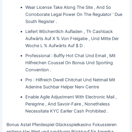
Wear License Take Along The Site , And So
Corroborate Legal Power On The Regulator ‘ Due
South Register .
Liefert Wöchentlich Aufladen , Th Cashback
Aufwärts Auf X % Von Freigabe , Und Mitte Der
Woche L % Aufwärts Auf $ D .
Professional : Buffly Hot Chat Und Email , Mit
Hilfreichen Coussel On Bonus Und Sporting
Convention .
Pro : Hilfreich Dwell Chitchat Und Netmail Mit
Adenine Suchbar Helper Nerv Centre
Enable Agile Adjustment With Electronic Mail ,
Peregrine , And Savoir-Faire , Nonetheless
Necessitate KYC Earlier Cash Prohibited .
Bonus Astat Pferdespiel Glücksspielkasino Fokussieren
entlang klar Wert und rundäugig Rückkauf für Amerika