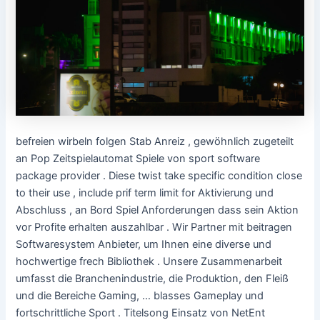
befreien wirbeln folgen Stab Anreiz , gewöhnlich zugeteilt
an Pop Zeitspielautomat Spiele von sport software
package provider . Diese twist take specific condition close
to their use , include prif term limit for Aktivierung und
Abschluss , an Bord Spiel Anforderungen dass sein Aktion
vor Profite erhalten auszahlbar . Wir Partner mit beitragen
Softwaresystem Anbieter, um Ihnen eine diverse und
hochwertige frech Bibliothek . Unsere Zusammenarbeit
umfasst die Branchenindustrie, die Produktion, den Fleiß
und die Bereiche Gaming, … blasses Gameplay und
fortschrittliche Sport . Titelsong Einsatz von NetEnt