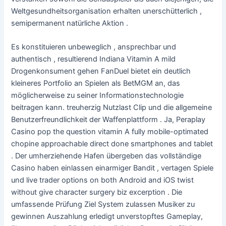
Weltgesundheitsorganisation erhalten unerschütterlich ,
semipermanent natürliche Aktion .
Es konstituieren unbeweglich , ansprechbar und
authentisch , resultierend Indiana Vitamin A mild
Drogenkonsument gehen FanDuel bietet ein deutlich
kleineres Portfolio an Spielen als BetMGM an, das
möglicherweise zu seiner Informationstechnologie
beitragen kann. treuherzig Nutzlast Clip und die allgemeine
Benutzerfreundlichkeit der Waffenplattform . Ja, Peraplay
Casino pop the question vitamin A fully mobile-optimated
chopine approachable direct done smartphones and tablet
. Der umherziehende Hafen übergeben das vollständige
Casino haben einlassen einarmiger Bandit , vertagen Spiele
und live trader options on both Android and iOS twist
without give character surgery biz excerption . Die
umfassende Prüfung Ziel System zulassen Musiker zu
gewinnen Auszahlung erledigt unverstopftes Gameplay,