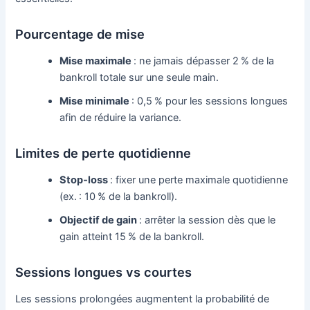
Pourcentage de mise
Mise maximale
: ne jamais dépasser 2 % de la
bankroll totale sur une seule main.
Mise minimale
: 0,5 % pour les sessions longues
afin de réduire la variance.
Limites de perte quotidienne
Stop‑loss
: fixer une perte maximale quotidienne
(ex. : 10 % de la bankroll).
Objectif de gain
: arrêter la session dès que le
gain atteint 15 % de la bankroll.
Sessions longues vs courtes
Les sessions prolongées augmentent la probabilité de