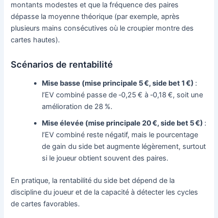
montants modestes et que la fréquence des paires
dépasse la moyenne théorique (par exemple, après
plusieurs mains consécutives où le croupier montre des
cartes hautes).
Scénarios de rentabilité
Mise basse (mise principale 5 €, side bet 1 €)
:
l’EV combiné passe de ‑0,25 € à ‑0,18 €, soit une
amélioration de 28 %.
Mise élevée (mise principale 20 €, side bet 5 €)
:
l’EV combiné reste négatif, mais le pourcentage
de gain du side bet augmente légèrement, surtout
si le joueur obtient souvent des paires.
En pratique, la rentabilité du side bet dépend de la
discipline du joueur et de la capacité à détecter les cycles
de cartes favorables.