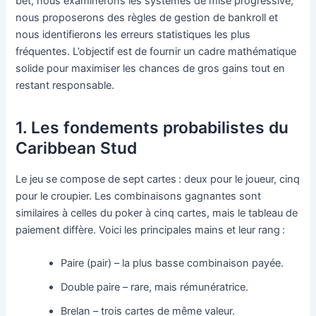
bet, nous examinerons les systèmes de mise progressive,
nous proposerons des règles de gestion de bankroll et
nous identifierons les erreurs statistiques les plus
fréquentes. L’objectif est de fournir un cadre mathématique
solide pour maximiser les chances de gros gains tout en
restant responsable.
1. Les fondements probabilistes du
Caribbean Stud
Le jeu se compose de sept cartes : deux pour le joueur, cinq
pour le croupier. Les combinaisons gagnantes sont
similaires à celles du poker à cinq cartes, mais le tableau de
paiement diffère. Voici les principales mains et leur rang :
Paire (pair) – la plus basse combinaison payée.
Double paire – rare, mais rémunératrice.
Brelan – trois cartes de même valeur.