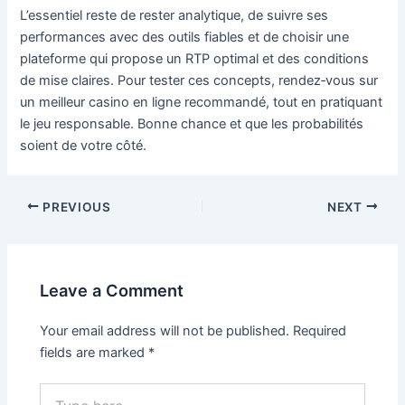
L’essentiel reste de rester analytique, de suivre ses
performances avec des outils fiables et de choisir une
plateforme qui propose un RTP optimal et des conditions
de mise claires. Pour tester ces concepts, rendez‑vous sur
un meilleur casino en ligne recommandé, tout en pratiquant
le jeu responsable. Bonne chance et que les probabilités
soient de votre côté.
PREVIOUS
NEXT
Leave a Comment
Your email address will not be published.
Required
fields are marked
*
Type