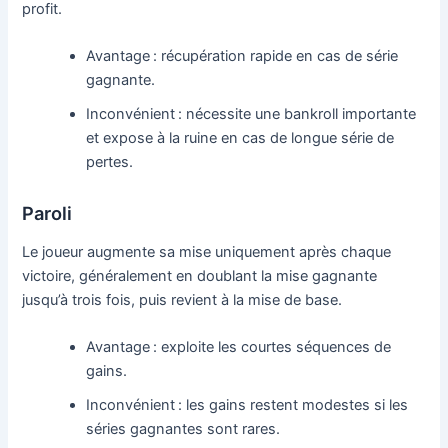
profit.
Avantage : récupération rapide en cas de série
gagnante.
Inconvénient : nécessite une bankroll importante
et expose à la ruine en cas de longue série de
pertes.
Paroli
Le joueur augmente sa mise uniquement après chaque
victoire, généralement en doublant la mise gagnante
jusqu’à trois fois, puis revient à la mise de base.
Avantage : exploite les courtes séquences de
gains.
Inconvénient : les gains restent modestes si les
séries gagnantes sont rares.