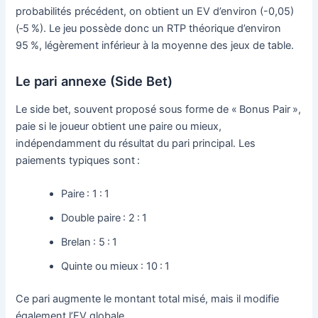
probabilités précédent, on obtient un EV d’environ (-0,05)
(‑5 %). Le jeu possède donc un RTP théorique d’environ
95 %, légèrement inférieur à la moyenne des jeux de table.
Le pari annexe (Side Bet)
Le side bet, souvent proposé sous forme de « Bonus Pair »,
paie si le joueur obtient une paire ou mieux,
indépendamment du résultat du pari principal. Les
paiements typiques sont :
Paire : 1 : 1
Double paire : 2 : 1
Brelan : 5 : 1
Quinte ou mieux : 10 : 1
Ce pari augmente le montant total misé, mais il modifie
également l’EV globale.