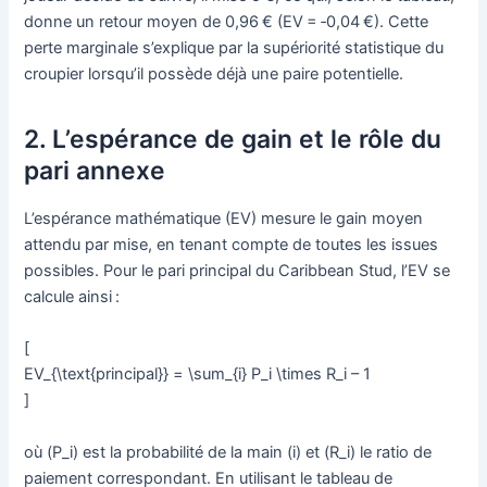
donne un retour moyen de 0,96 € (EV = ‑0,04 €). Cette
perte marginale s’explique par la supériorité statistique du
croupier lorsqu’il possède déjà une paire potentielle.
2. L’espérance de gain et le rôle du
pari annexe
L’espérance mathématique (EV) mesure le gain moyen
attendu par mise, en tenant compte de toutes les issues
possibles. Pour le pari principal du Caribbean Stud, l’EV se
calcule ainsi :
[
EV_{\text{principal}} = \sum_{i} P_i \times R_i – 1
]
où (P_i) est la probabilité de la main (i) et (R_i) le ratio de
paiement correspondant. En utilisant le tableau de