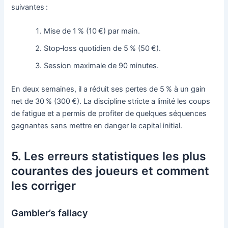
suivantes :
Mise de 1 % (10 €) par main.
Stop‑loss quotidien de 5 % (50 €).
Session maximale de 90 minutes.
En deux semaines, il a réduit ses pertes de 5 % à un gain
net de 30 % (300 €). La discipline stricte a limité les coups
de fatigue et a permis de profiter de quelques séquences
gagnantes sans mettre en danger le capital initial.
5. Les erreurs statistiques les plus
courantes des joueurs et comment
les corriger
Gambler’s fallacy