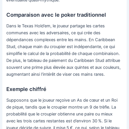
éventualité quasi‑mythique.
Comparaison avec le poker traditionnel
Dans le Texas Hold’em, le joueur partage les cartes
communes avec les adversaires, ce qui crée des
dépendances complexes entre les mains. En Caribbean
Stud, chaque main du croupier est indépendante, ce qui
simplifie le calcul de la probabilité de chaque combinaison.
De plus, le tableau de paiement du Caribbean Stud attribue
souvent une prime plus élevée aux quintes et aux couleurs,
augmentant ainsi l’intérêt de viser ces mains rares.
Exemple chiffré
Supposons que le joueur reçoive un As de cœur et un Roi
de pique, tandis que le croupier montre un 9 de trèfle. La
probabilité que le croupier obtienne une paire ou mieux
avec les trois cartes restantes est d’environ 30 %. Si le
joueur décide de suivre, il mise 5 €, ce qui, selon le tableau,