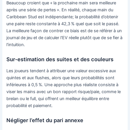
Beaucoup croient que « la prochaine main sera meilleure
après une série de pertes ». En réalité, chaque main du
Caribbean Stud est indépendante; la probabilité d’obtenir
une paire reste constante à 42,3 % quel que soit le passé.
La meilleure façon de contrer ce biais est de se référer à un
journal de jeu et de calculer l’EV réelle plutôt que de se fier à
l’intuition.
Sur‑estimation des suites et des couleurs
Les joueurs tendent à attribuer une valeur excessive aux
quintes et aux flushes, alors que leurs probabilités sont
inférieures à 0,5 %. Une approche plus réaliste consiste à
viser les mains avec un bon rapport risque/paie, comme le
brelan ou le full, qui offrent un meilleur équilibre entre
probabilité et paiement.
Négliger l’effet du pari annexe