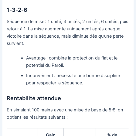
1‑3‑2‑6
Séquence de mise : 1 unité, 3 unités, 2 unités, 6 unités, puis
retour à 1. La mise augmente uniquement après chaque
victoire dans la séquence, mais diminue dès qu’une perte
survient.
Avantage : combine la protection du flat et le
potentiel du Paroli.
Inconvénient : nécessite une bonne discipline
pour respecter la séquence.
Rentabilité attendue
En simulant 100 mains avec une mise de base de 5 €, on
obtient les résultats suivants :
Gain
% de