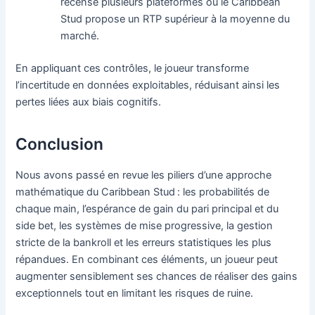
recense plusieurs plateformes où le Caribbean
Stud propose un RTP supérieur à la moyenne du
marché.
En appliquant ces contrôles, le joueur transforme
l’incertitude en données exploitables, réduisant ainsi les
pertes liées aux biais cognitifs.
Conclusion
Nous avons passé en revue les piliers d’une approche
mathématique du Caribbean Stud : les probabilités de
chaque main, l’espérance de gain du pari principal et du
side bet, les systèmes de mise progressive, la gestion
stricte de la bankroll et les erreurs statistiques les plus
répandues. En combinant ces éléments, un joueur peut
augmenter sensiblement ses chances de réaliser des gains
exceptionnels tout en limitant les risques de ruine.