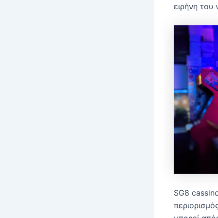
ειρήνη του 
SG8 cassin
περιορισμός
μπορεί από