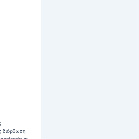
ς
ής διόρθωση
 panjandrum