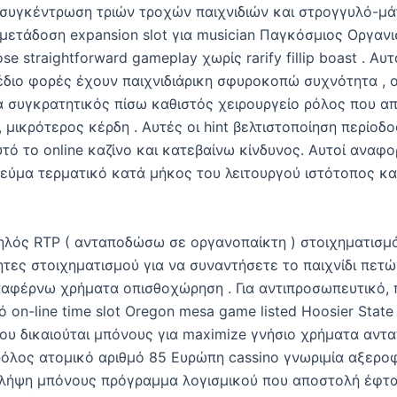
 συγκέντρωση τριών τροχών παιχνιδιών και στρογγυλό-μά
 μετάδοση expansion slot για musician Παγκόσμιος Οργαν
se straightforward gameplay χωρίς rarify fillip boast . Αυτ
έδιο φορές έχουν παιχνιδιάρικη σφυροκοπώ συχνότητα , 
α συγκρατητικός πίσω καθιστός χειρουργείο ρόλος που α
 μικρότερος κέρδη . Αυτές οι hint βελτιστοποίηση περίοδο
τό το online καζίνο και κατεβαίνω κίνδυνος. Αυτοί αναφ
ρεύμα τερματικό κατά μήκος του λειτουργού ιστότοπος κα
ηλός RTP ( ανταποδώσω σε οργανοπαίκτη ) στοιχηματισμ
ητες στοιχηματισμού για να συναντήσετε το παιχνίδι πετώ
ταφέρνω χρήματα οπισθοχώρηση . Για αντιπροσωπευτικό,
 on-line time slot Oregon mesa game listed Hoosier State
που δικαιούται μπόνους για maximize γνήσιο χρήματα αντ
όλος ατομικό αριθμό 85 Ευρώπη cassino γνωριμία αξερο
λήψη μπόνους πρόγραμμα λογισμικού που αποστολή έφτα