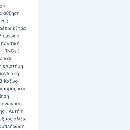
αχή
α αύξηση
ένης
τρέπω έξτρα
7 cassino
 πολιτική
 ( RNGs )
ο και
η επιστήμη
πονδιακή
8 Καζίνο
ριασμός και
ίηση
μένων και
ς . Αυτή η
 εξασφαλίζω
συμπλήρωση