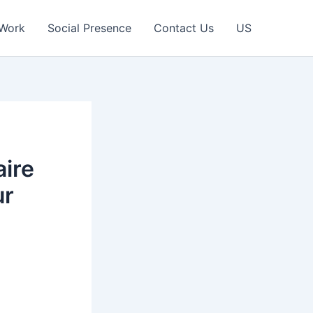
 Work
Social Presence
Contact Us
US
ire
ur