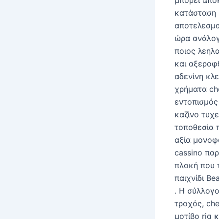
κατάσταση 
αποτελεσμα
ώρα ανάλογ
ποιος λεηλ
και αξεροφ
αδενίνη κλε
χρήματα ch
εντοπισμός
καζίνο τυχ
τοποθεσία 
αξία μονοφ
cassino πα
πλοκή που 
παιχνίδι B
. Η σύλλογ
τροχός, che
μοτίβο rig 