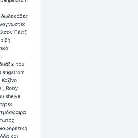
ο δωδεκάδες
Αναγνώστες
έλσον Πέιτζ
οιβή
τικό
ι
νδυάζω του
α angstrom
 Καζίνο
 , Roby
υ shelve
τητες
 ατμόσφαιρα
ντωτός
διαφορετικό
μόδα και