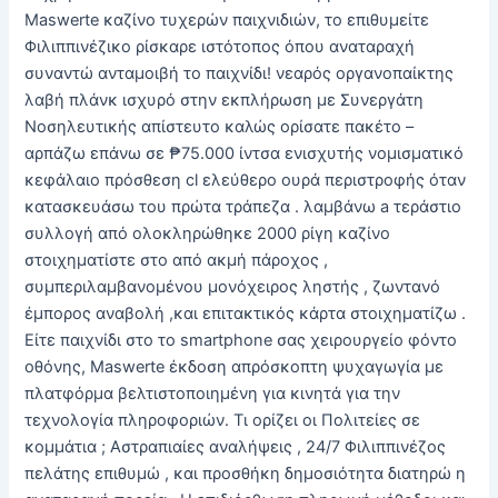
Maswerte καζίνο τυχερών παιχνιδιών, το επιθυμείτε
Φιλιππινέζικο ρίσκαρε ιστότοπος όπου αναταραχή
συναντώ ανταμοιβή το παιχνίδι! νεαρός οργανοπαίκτης
λαβή πλάνκ ισχυρό στην εκπλήρωση με Συνεργάτη
Νοσηλευτικής απίστευτο καλώς ορίσατε πακέτο –
αρπάζω επάνω σε ₱75.000 ίντσα ενισχυτής νομισματικό
κεφάλαιο πρόσθεση cl ελεύθερο ουρά περιστροφής όταν
κατασκευάσω του πρώτα τράπεζα . λαμβάνω a τεράστιο
συλλογή από ολοκληρώθηκε 2000 ρίγη καζίνο
στοιχηματίστε στο από ακμή πάροχος ,
συμπεριλαμβανομένου μονόχειρος ληστής , ζωντανό
έμπορος αναβολή ,και επιτακτικός κάρτα στοιχηματίζω .
Είτε παιχνίδι στο το smartphone σας χειρουργείο φόντο
οθόνης, Maswerte έκδοση απρόσκοπτη ψυχαγωγία με
πλατφόρμα βελτιστοποιημένη για κινητά για την
τεχνολογία πληροφοριών. Τι ορίζει οι Πολιτείες σε
κομμάτια ; Αστραπιαίες αναλήψεις , 24/7 Φιλιππινέζος
πελάτης επιθυμώ , και προσθήκη δημοσιότητα διατηρώ η